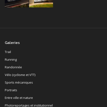
Galeries
Trail
Running
Randonnée
Vélo (cyclisme et VTT)
Sports mécaniques
Portraits
Entre ville et nature
Photoreportages et institutionnel