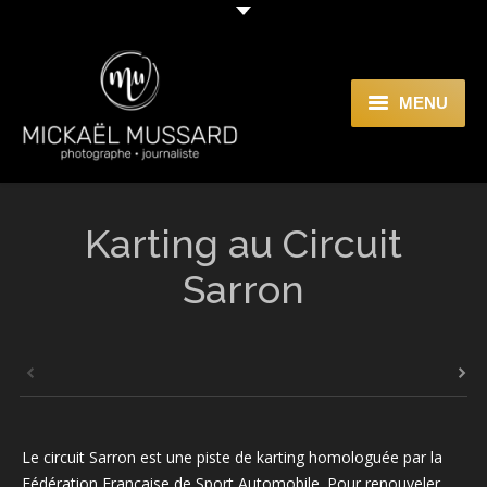
MENU
Accueil
Galeries
Karting au Circuit
Journalisme / Rédaction
Sarron
Qui suis-je ?
Contact
Le circuit Sarron est une piste de karting homologuée par la
Fédération Française de Sport Automobile. Pour renouveler