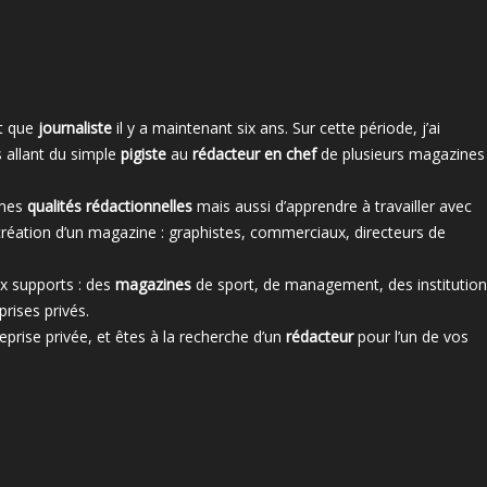
nt que
journaliste
il y a maintenant six ans. Sur cette période, j’ai
 allant du simple
pigiste
au
rédacteur en chef
de plusieurs magazines
 mes
qualités rédactionnelles
mais aussi d’apprendre à travailler avec
création d’un magazine : graphistes, commerciaux, directeurs de
 supports : des
magazines
de sport, de management, des institution
rises privés.
reprise privée, et êtes à la recherche d’un
rédacteur
pour l’un de vos