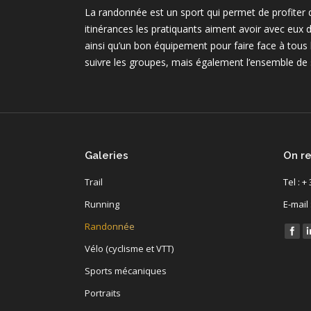
La randonnée est un sport qui permet de profiter 
itinérances les pratiquants aiment avoir avec eux
ainsi qu’un bon équipement pour faire face à tous l
suivre les groupes, mais également l’ensemble de
Galeries
On re
Trail
Tel : +
Running
E-mail
Randonnée
Find u
Vélo (cyclisme et VTT)
Sports mécaniques
Portraits