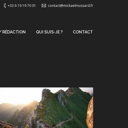
+33 6 19 19 70 01
contact@mickaelmussard.fr
/ RÉDACTION
QUI SUIS-JE ?
CONTACT